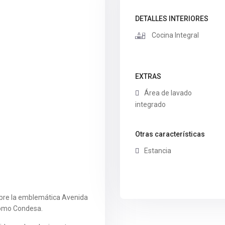
DETALLES INTERIORES
Cocina Integral
EXTRAS
Área de lavado
integrado
Otras características
Estancia
re la emblemática Avenida
romo Condesa.