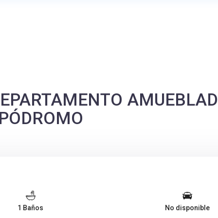
 DEPARTAMENTO AMUEBLA
IPÓDROMO
1 Baños
No disponible