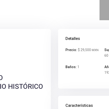
Detalles
Precio:
$ 29,500
Su
MXN
60
Baños:
1
Añ
19
O
IO HISTÓRICO
Características