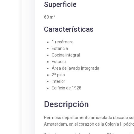
Superficie
60 m²
Características
1 recámara
Estancia
Cocina integral
Estudio
Área de lavado integrada
2º piso
Interior
Edificio de 1928
Descripción
Hermoso departamento amueblado ubicado sob
Amsterdam, en el corazón de la Colonia Hipód