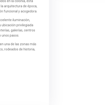
dos en la colonia, esta
 la arquitectura de época,
ón funcional y acogedora.
celente iluminación,
u ubicación privilegiada
terías, galerías, centros
lo unos pasos.
 en una de las zonas más
o, rodeados de historia,