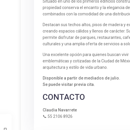
Situado en uno de los primeros edificios construi
propiedad conserva el encanto y la elegancia de
combinados con la comodidad de una distribuci
Destacan sus techos altos, pisos de madera y ex
creando espacios cálidos y llenos de carácter. S
permite disfrutar de parques, restaurantes, cafe
culturales y una amplia oferta de servicios a so
Una excelente opción para quienes buscan vivir
emblemáticas y cotizadas de la Ciudad de Méxic
arquitectura y estilo de vida urbano.
Disponible a partir de mediados de julio.
Se puede visitar previa cita.
CONTACTO
Claudia Navarrete
📞 55 2106 8926