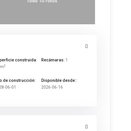
Todo 10 fotos
perficie construida:
Recámaras:
1
2
 m
o de construcción:
Disponible desde::
28-06-01
2026-06-16