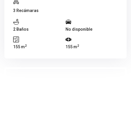
3 Recámaras
2 Baños
No disponible
2
2
155 m
155 m