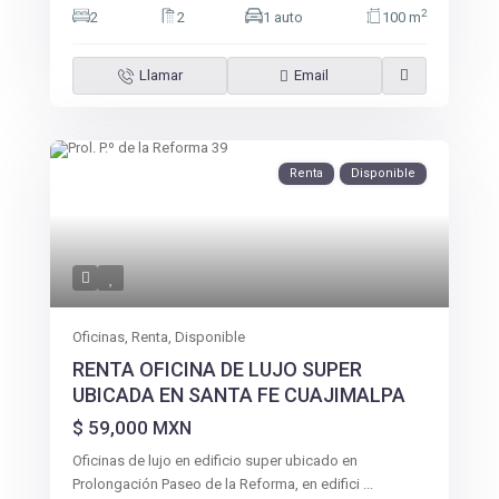
2
2
2
1 auto
100 m
Llamar
Email
Renta
Disponible
Oficinas
,
Renta
,
Disponible
RENTA OFICINA DE LUJO SUPER
UBICADA EN SANTA FE CUAJIMALPA
$ 59,000
MXN
Oficinas de lujo en edificio super ubicado en
Prolongación Paseo de la Reforma, en edifici
...