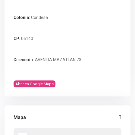
Colonia:
Condesa
CP:
06140
Dirección:
AVENIDA MAZATLAN 73
Abrir en Google Maps
Mapa