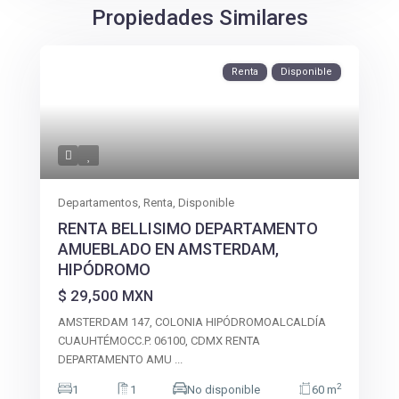
Propiedades Similares
Renta
Disponible
Departamentos
,
Renta
,
Disponible
RENTA BELLISIMO DEPARTAMENTO
AMUEBLADO EN AMSTERDAM,
HIPÓDROMO
$ 29,500
MXN
AMSTERDAM 147, COLONIA HIPÓDROMOALCALDÍA
CUAUHTÉMOCC.P. 06100, CDMX RENTA
DEPARTAMENTO AMU
...
2
1
1
No disponible
60 m