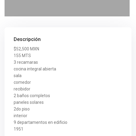
Descripción
$52,500 MXN
155 MTS
3 recamaras
cocina integral abierta
sala
comedor
recibidor
2 baños completos
paneles solares
2do piso
interior
9 departamentos en edificio
1951