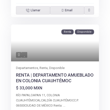
Llamar
Email
Renta
Disponible
Departamentos
,
Renta
,
Disponible
RENTA | DEPARTAMENTO AMUEBLADO
EN COLONIA CUAUHTÉMOC
$ 33,000
MXN
RÍO PAPALOAPAN 11, COLONIA
CUAUHTÉMOCALCALDÍA CUAUHTÉMOCC.P.
06500CIUDAD DE MÉXICO Renta:
...