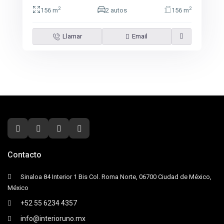
2
2
156 m
2 autos
156 m
Llamar
Email
Contacto
Sinaloa 84 Interior 1 Bis Col. Roma Norte, 06700 Ciudad de México,
México
+52 55 6234 4357
info@interioruno.mx