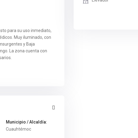
Elevador
isto para su uso inmediato,
médicos. Muy iluminado, con
Insurgentes y Baja
ingo. La zona cuenta con
sarios.
Municipio / Alcaldía:
Cuauhtémoc