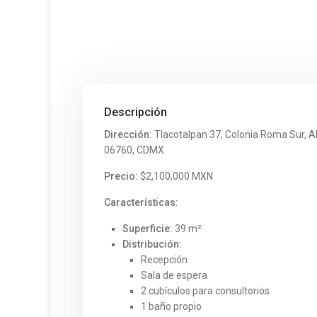
Descripción
Dirección:
Tlacotalpan 37, Colonia Roma Sur, 
06760, CDMX
Precio:
$2,100,000 MXN
Características:
Superficie:
39 m²
Distribución:
Recepción
Sala de espera
2 cubículos para consultorios
1 baño propio