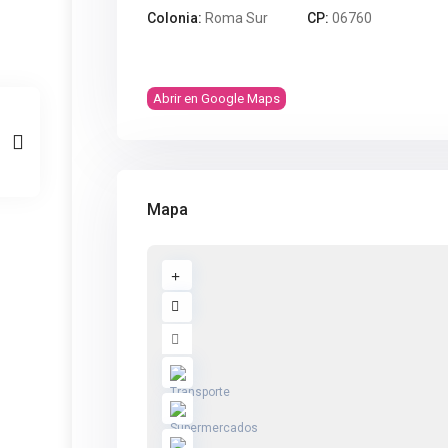
Colonia:
Roma Sur
CP:
06760
Abrir en Google Maps
Mapa