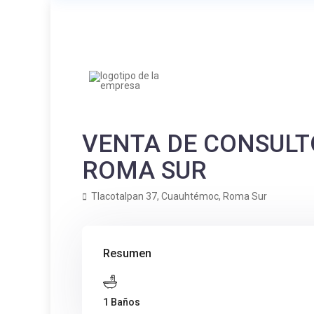
VENTA DE CONSULT
ROMA SUR
Tlacotalpan 37,
Cuauhtémoc
,
Roma Sur
Resumen
1 Baños