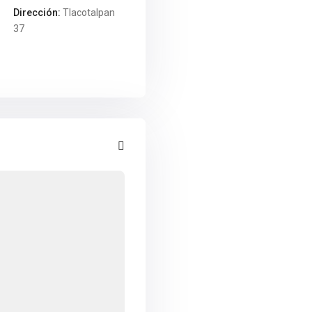
Dirección:
Tlacotalpan
37