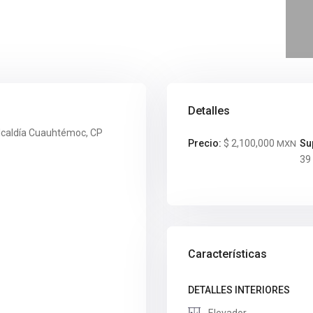
Detalles
Alcaldía Cuauhtémoc, CP
Precio:
$ 2,100,000
Su
MXN
39
Características
DETALLES INTERIORES