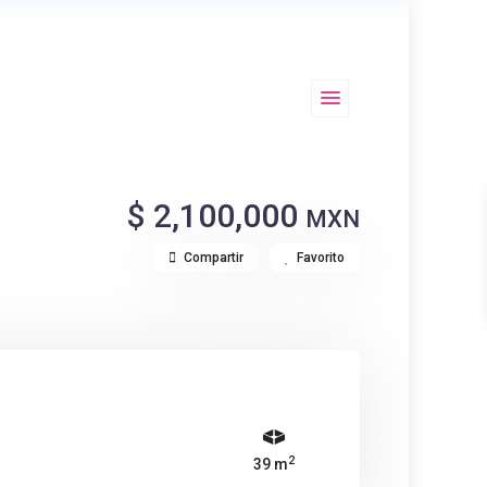
$ 2,100,000
MXN
Compartir
Favorito
2
39 m