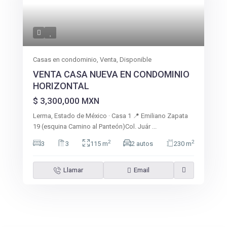
Casas en condominio
,
Venta
,
Disponible
VENTA CASA NUEVA EN CONDOMINIO
HORIZONTAL
$ 3,300,000
MXN
Lerma, Estado de México · Casa 1 📍 Emiliano Zapata
19 (esquina Camino al Panteón)Col. Juár
...
2
2
3
3
115 m
2 autos
230 m
Llamar
Email