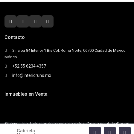
Contacto
Sinaloa 84 Interior 1 Bis Col. Roma Norte, 06700 Ciudad de México,
México
+52 55 6234 4357
info@interioruno.mx
Inmuebles en Venta
©Interior Uno. Todos los derechos reservados. Creado por AideaDesign
Gabriela