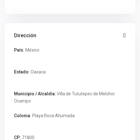
Dirección
País:
México
Estado:
Oaxaca
Municipio / Alcaldía:
Villa de Tututepec de Melchor
Ocampo
Colonia:
Playa Roca Ahumada
CP:
71800