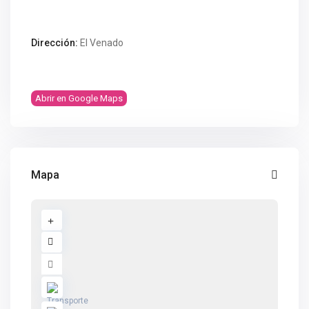
Dirección:
El Venado
Abrir en Google Maps
Mapa