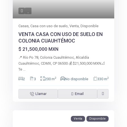
Casas
,
Casa con uso de suelo
,
Venta
,
Disponible
VENTA CASA CON USO DE SUELO EN
COLONIA CUAUHTÉMOC
$ 21,500,000
MXN
📍 Río Po 78, Colonia Cuauhtémoc, Alcaldía
Cuauhtémoc, CDMX, CP 06500 💰 $21,500,000 MXN📐
Te
...
2
2
2
3
200 m
No disponible
330 m
Llamar
Email
Venta
Disponible