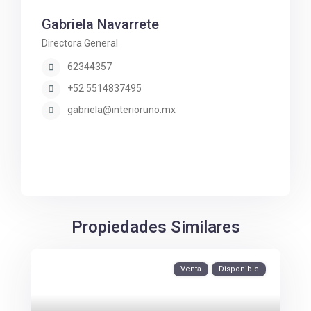
Gabriela Navarrete
Directora General
62344357
+52 5514837495
gabriela@interioruno.mx
Propiedades Similares
Venta
Disponible