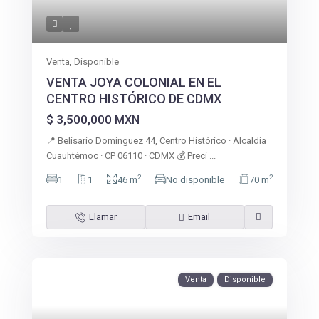
Venta
,
Disponible
VENTA JOYA COLONIAL EN EL
CENTRO HISTÓRICO DE CDMX
$ 3,500,000
MXN
📍 Belisario Domínguez 44, Centro Histórico · Alcaldía
Cuauhtémoc · CP 06110 · CDMX 💰 Preci
...
2
2
1
1
46 m
No disponible
70 m
Llamar
Email
Venta
Disponible