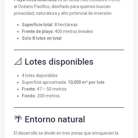
al Océano Pacífico, diseñado para quienes buscan
privacidad, naturaleza y alto potencial de inversión.
Superficie total:
8 hectáreas
Frente de playa:
400 metros lineales
Solo 8 lotes en total
📐 Lotes disponibles
4 lotes disponibles
Superficie aproximada:
10,000 m² por lote
Frente:
47 – 50 metros
Fondo:
200 metros
🌴 Entorno natural
El desarrollo se divide en tres zonas que enriquecen la