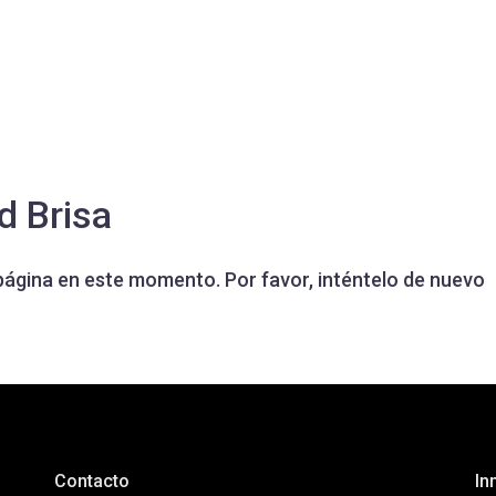
d Brisa
página en este momento. Por favor, inténtelo de nuevo
Contacto
In