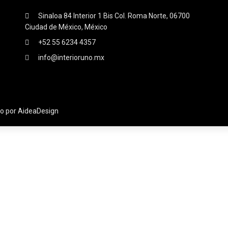
Sinaloa 84 Interior 1 Bis Col. Roma Norte, 06700
Ciudad de México, México
+52 55 6234 4357
info@interioruno.mx
do por AideaDesign