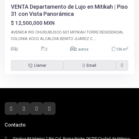
VENTA Departamento de Lujo en Mitikah | Piso
31 con Vista Panorámica
$ 12,500,000
MXN
AVENIDA RIO CHURUBUSCO 601 MITIKAH TORRE RESIDENCIAL
COLONIA XOCO ALCALDIA BENITO JUAREZ C
...
2
2
2
2 autos
136 m
Llamar
Email
Contacto
Sinaloa 84 Interior 1 Bis Col. Roma Norte, 06700 Ciudad de México,