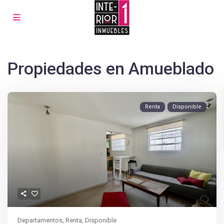
Propiedades en Amueblado
Renta
Disponible
Departamentos
,
Renta
,
Disponible