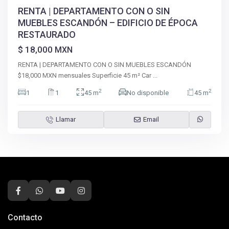
RENTA | DEPARTAMENTO CON O SIN
MUEBLES ESCANDÓN – EDIFICIO DE ÉPOCA
RESTAURADO
$ 18,000
MXN
RENTA | DEPARTAMENTO CON O SIN MUEBLES ESCANDÓN
$18,000 MXN mensuales Superficie 45 m² Car
...
2
2
1
1
45 m
No disponible
45 m
Llamar
Email
Contacto