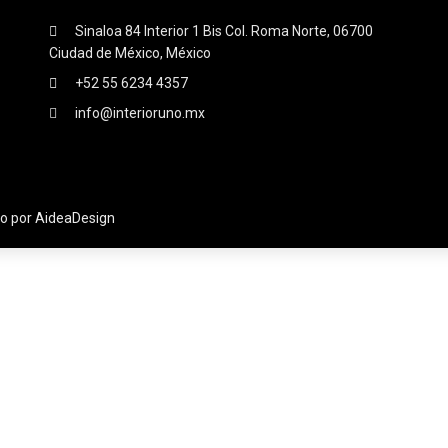
Sinaloa 84 Interior 1 Bis Col. Roma Norte, 06700
Ciudad de México, México
+52 55 6234 4357
info@interioruno.mx
do por AideaDesign