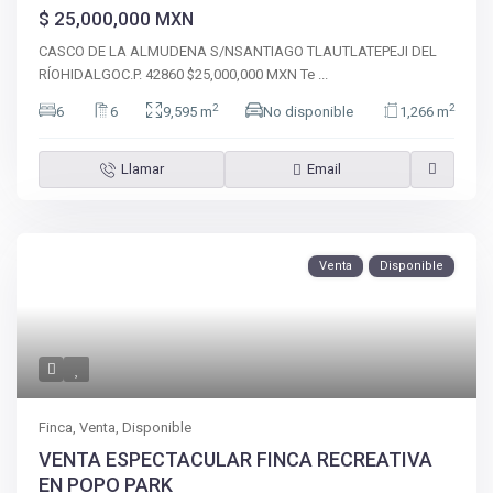
$ 25,000,000
MXN
CASCO DE LA ALMUDENA S/NSANTIAGO TLAUTLATEPEJI DEL
RÍOHIDALGOC.P. 42860 $25,000,000 MXN Te
...
2
2
6
6
9,595 m
No disponible
1,266 m
Llamar
Email
Venta
Disponible
Finca
,
Venta
,
Disponible
VENTA ESPECTACULAR FINCA RECREATIVA
EN POPO PARK