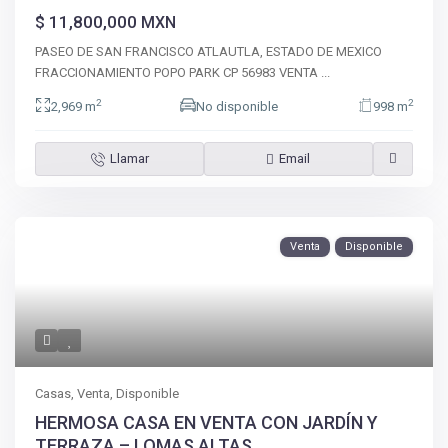
$ 11,800,000
MXN
PASEO DE SAN FRANCISCO ATLAUTLA, ESTADO DE MEXICO
FRACCIONAMIENTO POPO PARK CP 56983 VENTA
...
2
2
2,969 m
No disponible
998 m
Llamar
Email
Venta
Disponible
Casas
,
Venta
,
Disponible
HERMOSA CASA EN VENTA CON JARDÍN Y
TERRAZA – LOMAS ALTAS