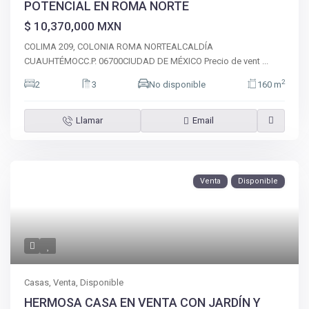
POTENCIAL EN ROMA NORTE
$ 10,370,000
MXN
COLIMA 209, COLONIA ROMA NORTEALCALDÍA
CUAUHTÉMOCC.P. 06700CIUDAD DE MÉXICO Precio de vent
...
2
2
3
No disponible
160 m
Llamar
Email
Venta
Disponible
Casas
,
Venta
,
Disponible
HERMOSA CASA EN VENTA CON JARDÍN Y