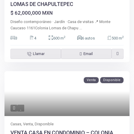
LOMAS DE CHAPULTEPEC
$ 62,000,000
MXN
Diseño contemporáneo · Jardín · Casa de visitas 📍 Monte
Caucaso 1161Colonia Lomas de Chapu
...
2
2
3
4
600 m
6 autos
500 m
Llamar
Email
Venta
Disponible
Casas
,
Venta
,
Disponible
VENTA CASA EN CONDOMINIO – COLONIA