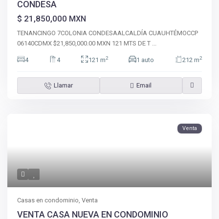
CONDESA
$ 21,850,000
MXN
TENANCINGO 7COLONIA CONDESAALCALDÍA CUAUHTÉMOCCP
06140CDMX $21,850,000.00 MXN 121 MTS DE T
...
2
2
4
4
121 m
1 auto
212 m
Llamar
Email
Venta
Casas en condominio
,
Venta
VENTA CASA NUEVA EN CONDOMINIO