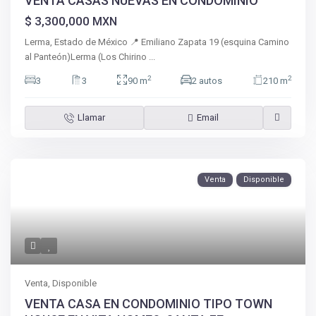
VENTA CASAS NUEVAS EN CONDOMINIO
$ 3,300,000
MXN
Lerma, Estado de México 📍 Emiliano Zapata 19 (esquina Camino
al Panteón)Lerma (Los Chirino
...
2
2
3
3
90 m
2 autos
210 m
Llamar
Email
Venta
Disponible
Venta
,
Disponible
VENTA CASA EN CONDOMINIO TIPO TOWN