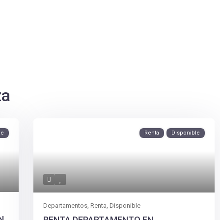
za
le
Renta
Disponible
Departamentos
,
Renta
,
Disponible
N
RENTA DEPARTAMENTO EN