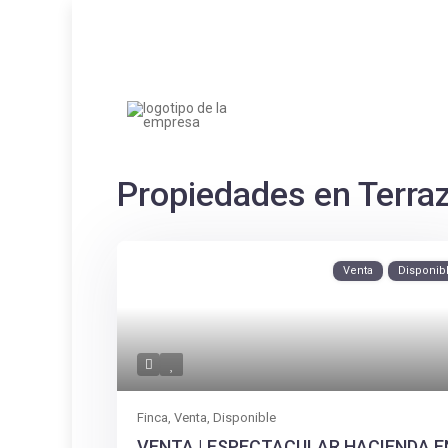
Propiedades en Terra
Venta
Disponib
Finca
,
Venta
,
Disponible
VENTA | ESPECTACULAR HACIENDA E