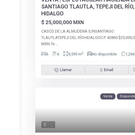
SANTIAGO TLAUTLA, TEPEJI DEL RÍO,
HIDALGO
$ 25,000,000
MXN
CASCO DE LA ALMUDENA S/NSANTIAGO
TLAUTLATEPEJI DEL RÍOHIDALGOC.P. 42860 $25,000,
MXN Te
...
2
6
6
9,595 m
No disponible
1,26
Llamar
Email
Venta
Disponib