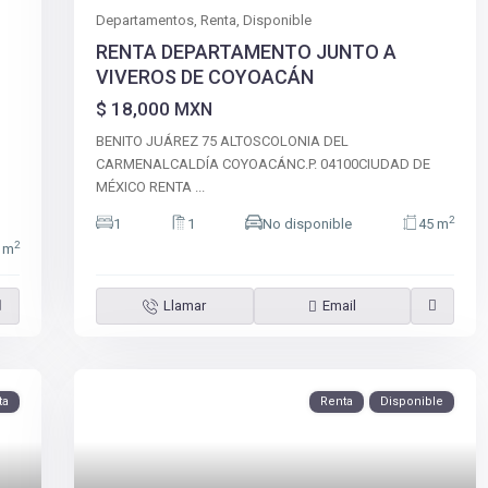
Departamentos
,
Renta
,
Disponible
RENTA DEPARTAMENTO JUNTO A
VIVEROS DE COYOACÁN
$ 18,000
MXN
BENITO JUÁREZ 75 ALTOSCOLONIA DEL
CARMENALCALDÍA COYOACÁNC.P. 04100CIUDAD DE
MÉXICO RENTA
...
2
1
1
No disponible
45 m
2
 m
Llamar
Email
ta
Renta
Disponible