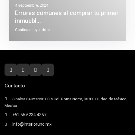
4 septiembre, 2024
Errores comunes al comprar tu primer
inmuebl...
Continuar leyendo
Contacto
Sinaloa 84 Interior 1 Bis Col. Roma Norte, 06700 Ciudad de México,
México
+52 55 6234 4357
info@interioruno.mx