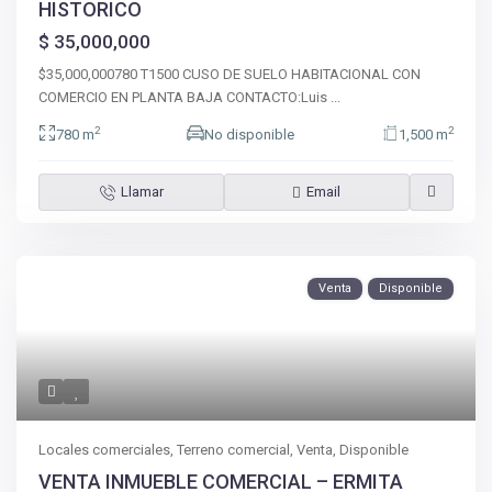
HISTORICO
$ 35,000,000
$35,000,000780 T1500 CUSO DE SUELO HABITACIONAL CON
COMERCIO EN PLANTA BAJA CONTACTO:Luis
...
2
2
780 m
No disponible
1,500 m
Llamar
Email
Venta
Disponible
Locales comerciales
,
Terreno comercial
,
Venta
,
Disponible
VENTA INMUEBLE COMERCIAL – ERMITA